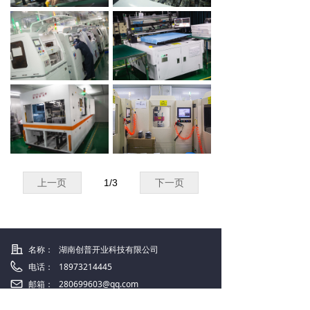
上一页
1
/
3
下一页
名称：
湖南创普开业科技有限公司
电话：
18973214445
邮箱：
280699603@qq.com
地址：
湖南省湘乡市经济开发区信息产业园7栋