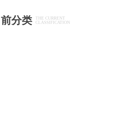
当前分类
THE CURRENT
CLASSIFICATION