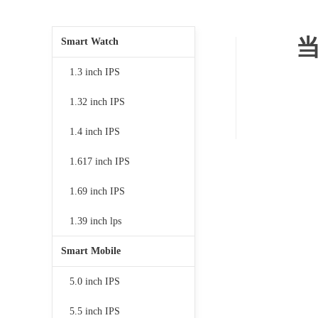
Smart Watch
1.3 inch IPS
1.32 inch IPS
1.4 inch IPS
1.617 inch IPS
1.69 inch IPS
1.39 inch lps
Smart Mobile
5.0 inch IPS
5.5 inch IPS